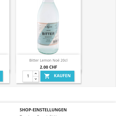
Vorschau

Bitter Lemon Noé 20cl
2,00 CHF
KAUFEN

SHOP-EINSTELLUNGEN