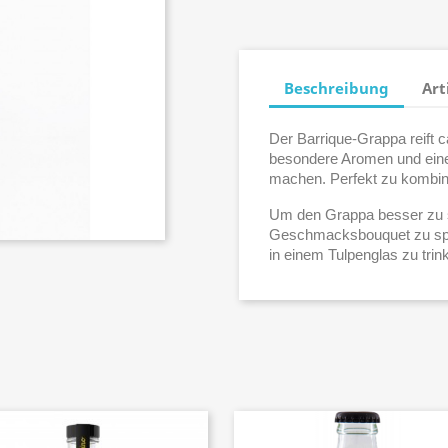
Beschreibung
Art
Der Barrique-Grappa reift c
besondere Aromen und eine r
machen. Perfekt zu kombin
Um den Grappa besser zu
Geschmacksbouquet zu spür
in einem Tulpenglas zu tri