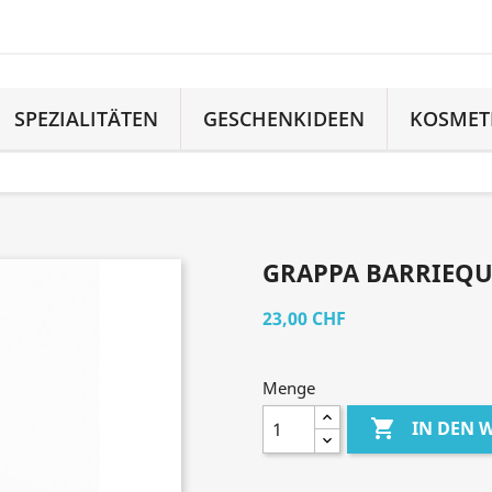
SPEZIALITÄTEN
GESCHENKIDEEN
KOSMET
GRAPPA BARRIEQU
23,00 CHF
Menge

IN DEN