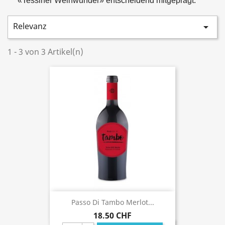
«Tessiner Weinwunder» entscheidend mitgeprägt.
Relevanz

1 - 3 von 3 Artikel(n)
Passo Di Tambo Merlot...
18,50 CHF