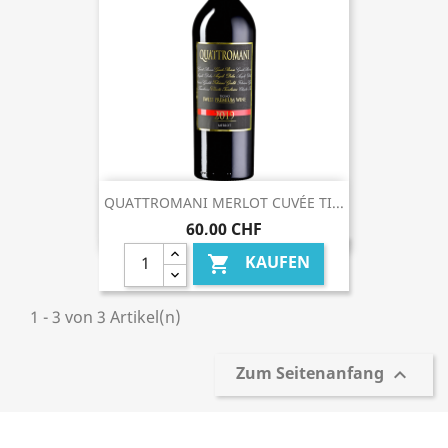
QUATTROMANI MERLOT CUVÉE TI...
60,00 CHF
KAUFEN

1 - 3 von 3 Artikel(n)
Zum Seitenanfang
