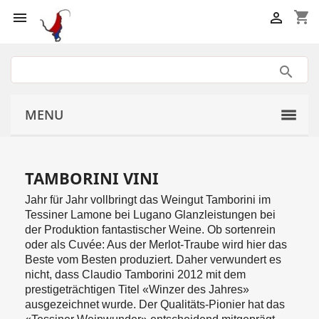
shopping_cart


MENU
TAMBORINI VINI
Jahr für Jahr vollbringt das Weingut Tamborini im
Tessiner Lamone bei Lugano Glanzleistungen bei
der Produktion fantastischer Weine. Ob sortenrein
oder als Cuvée: Aus der Merlot-Traube wird hier das
Beste vom Besten produziert. Daher verwundert es
nicht, dass Claudio Tamborini 2012 mit dem
prestigeträchtigen Titel «Winzer des Jahres»
ausgezeichnet wurde. Der Qualitäts-Pionier hat das