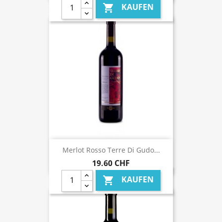
KAUFEN

Merlot Rosso Terre Di Gudo...
19,60 CHF
KAUFEN
