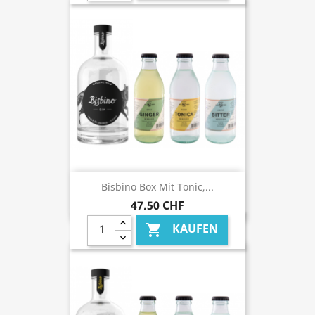
Bisbino Box Mit Tonic,...
47,50 CHF
KAUFEN
