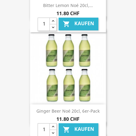
Bitter Lemon Noé 20cl,...
11,80 CHF
KAUFEN

Ginger Beer Noé 20cl, 6er-Pack
11,80 CHF
KAUFEN
