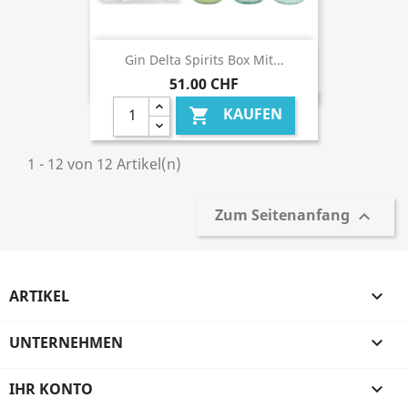
Gin Delta Spirits Box Mit...
51,00 CHF
KAUFEN

1 - 12 von 12 Artikel(n)
Zum Seitenanfang

ARTIKEL

UNTERNEHMEN

IHR KONTO
