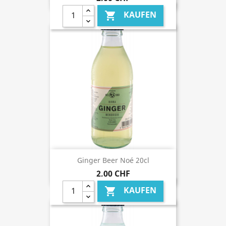
KAUFEN

Ginger Beer Noé 20cl
2,00 CHF
KAUFEN
