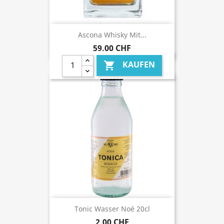
Ascona Whisky Mit...
59,00 CHF
KAUFEN

Tonic Wasser Noé 20cl
2,00 CHF