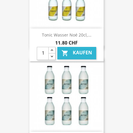
Tonic Wasser Noé 20cl,...
11,80 CHF
KAUFEN
