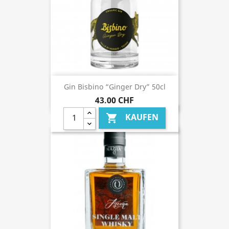
Gin Bisbino “Ginger Dry” 50cl
43,00 CHF
KAUFEN
