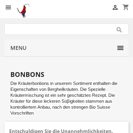
shopping_cart


MENU
BONBONS
Die Kräuterbonbons in unserem Sortiment enthalten die
Eigenschaften von Bergheilkräuten. Die Spezielle
Kräutermischung ist ein sehr geschätztes Rezept. Die
Kräuter für diese leckeren Süβigkeiten stammen aus
kontrolliertem Anbau, nach den strengen Bio Suisse
Vorschriften
Entschuldigen Sie die Unannehmlichkeiten.