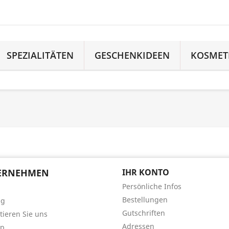
SPEZIALITÄTEN
GESCHENKIDEEN
KOSMET
ERNEHMEN
IHR KONTO
Persönliche Infos
Bestellungen
ng
Gutschriften
tieren Sie uns
Adressen
ap