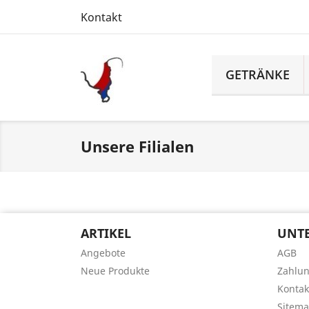
Kontakt
GETRÄNKE
Unsere Filialen
ARTIKEL
UNT
Angebote
AGB
Neue Produkte
Zahlu
Kontak
Sitem