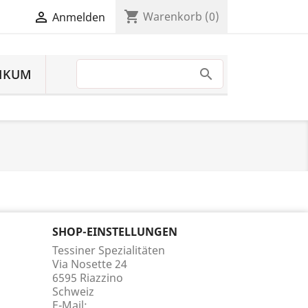
shopping_cart

Warenkorb
(0)
Anmelden
IKUM
SHOP-EINSTELLUNGEN
Tessiner Spezialitäten
Via Nosette 24
6595 Riazzino
Schweiz
E-Mail: