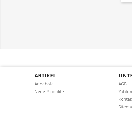
ARTIKEL
UNT
Angebote
AGB
Neue Produkte
Zahlu
Kontak
Sitem