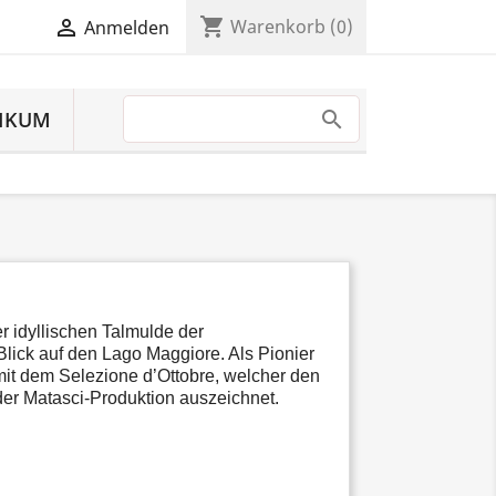
shopping_cart

Warenkorb
(0)
Anmelden
IKUM
er idyllischen Talmulde der
ick auf den Lago Maggiore. Als Pionier
it dem Selezione d’Ottobre, welcher den
 der Matasci-Produktion auszeichnet.