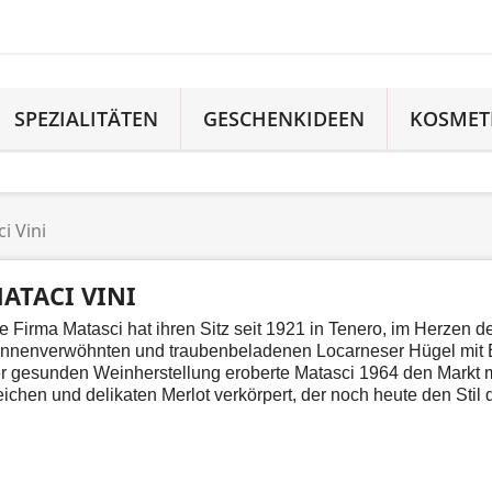
SPEZIALITÄTEN
GESCHENKIDEEN
KOSMET
i Vini
ATACI VINI
e Firma Matasci hat ihren Sitz seit 1921 in Tenero, im Herzen d
nnenverwöhnten und traubenbeladenen Locarneser Hügel mit Bl
r gesunden Weinherstellung eroberte Matasci 1964 den Markt m
ichen und delikaten Merlot verkörpert, der noch heute den Stil