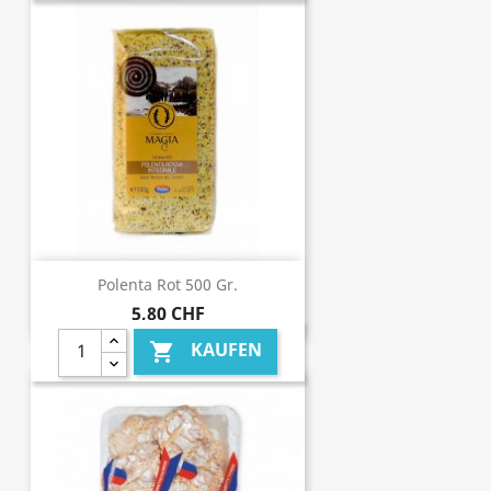
Polenta Rot 500 Gr.
5,80 CHF
KAUFEN
