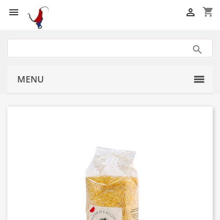
shopping_cart


MENU