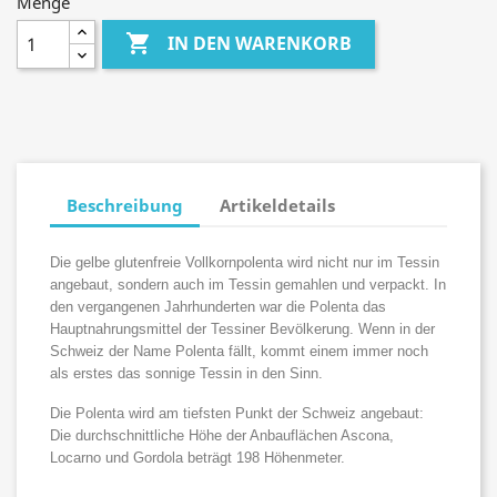
Menge

IN DEN WARENKORB
Beschreibung
Artikeldetails
Die gelbe glutenfreie Vollkornpolenta wird nicht nur im Tessin
angebaut, sondern auch im Tessin gemahlen und verpackt. In
den vergangenen Jahrhunderten war die Polenta das
Hauptnahrungsmittel der Tessiner Bevölkerung. Wenn in der
Schweiz der Name Polenta fällt, kommt einem immer noch
als erstes das sonnige Tessin in den Sinn.
Die Polenta wird am tiefsten Punkt der Schweiz angebaut:
Die durchschnittliche Höhe der Anbauflächen Ascona,
Locarno und Gordola beträgt 198 Höhenmeter.