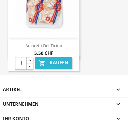
Amaretti Del Ticino
5,50 CHF
KAUFEN

ARTIKEL

UNTERNEHMEN

IHR KONTO
