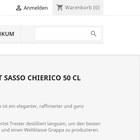
shopping_cart

Warenkorb
(0)
Anmelden
IKUM
 SASSO CHIERICO 50 CL
ist ein eleganter, raffinierter und ganz
rlot Trester destilliert langsam, um den besten
en und einen Weltklasse Grappa zu produzieren.