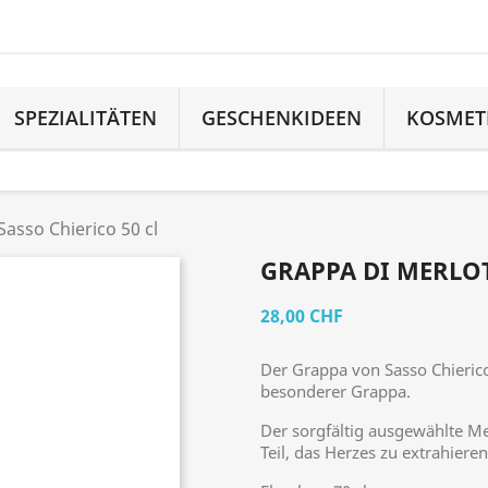
SPEZIALITÄTEN
GESCHENKIDEEN
KOSMET
Sasso Chierico 50 cl
GRAPPA DI MERLOT
28,00 CHF
Der Grappa von Sasso Chierico 
besonderer Grappa.
Der sorgfältig ausgewählte Me
Teil, das Herzes zu extrahier