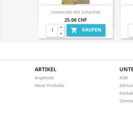
Vorschau

Limoncello Mit Schachtel
25,00 CHF
KAUFEN

ARTIKEL
UNT
Angebote
AGB
Neue Produkte
Zahlu
Kontak
Sitem