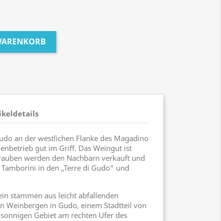
 WARENKORB
ikeldetails
udo an der westlichen Flanke des Magadino
nbetrieb gut im Griff. Das Weingut ist
er Trauben werden den Nachbarn verkauft und
 Tamborini in den „Terre di Gudo“ und
ein stammen aus leicht abfallenden
 Weinbergen in Gudo, einem Stadtteil von
 sonnigen Gebiet am rechten Ufer des