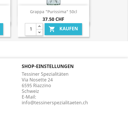
Vorschau

.
Grappa "Purissima" 50cl
37,50 CHF
KAUFEN

SHOP-EINSTELLUNGEN
Tessiner Spezialitäten
Via Nosette 24
6595 Riazzino
Schweiz
E-Mail:
info@tessinerspezialitaeten.ch