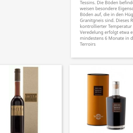
Tessins. Die Böden befin
weisen besondere Eigensc
Böden auf, die in den Hüg
Granitgneis sind. Dieses R
kontrollierter Temperatur
Veredelung erfolgt etwa ei
mindestens 6 Monate in d
Terroirs